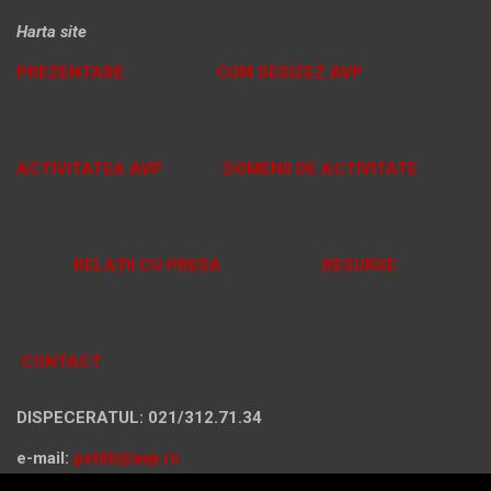
Harta site
PREZENTARE
CUM SESIZEZ AVP
ACTIVITATEA AVP
DOMENII DE ACTIVITATE
RELAȚII CU PRESA
RESURSE
CONTACT
DISPECERATUL: 021/312.71.34
e-mail:
petitii@avp.ro