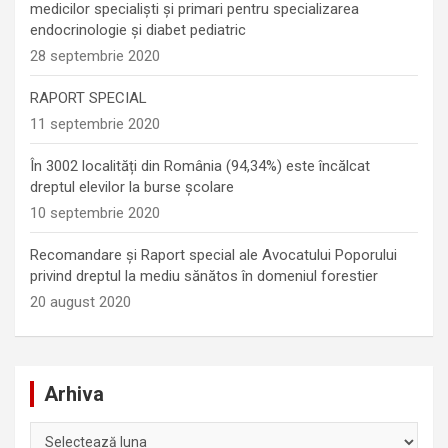
medicilor specialiști și primari pentru specializarea
endocrinologie şi diabet pediatric
28 septembrie 2020
RAPORT SPECIAL
11 septembrie 2020
În 3002 localități din România (94,34%) este încălcat
dreptul elevilor la burse școlare
10 septembrie 2020
Recomandare și Raport special ale Avocatului Poporului
privind dreptul la mediu sănătos în domeniul forestier
20 august 2020
Arhiva
Arhiva