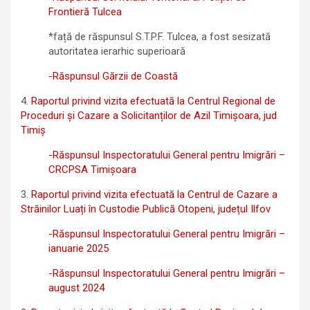
Frontieră Tulcea
*față de răspunsul S.T.P.F. Tulcea, a fost sesizată
autoritatea ierarhic superioară
-Răspunsul Gărzii de Coastă
4.
Raportul privind vizita efectuată la Centrul Regional de
Proceduri și Cazare a Solicitanților de Azil Timișoara, jud
Timiș
-Răspunsul Inspectoratului General pentru Imigrări –
CRCPSA Timișoara
3.
Raportul privind vizita efectuată la Centrul de Cazare a
Străinilor Luați în Custodie Publică Otopeni, județul Ilfov
-Răspunsul Inspectoratului General pentru Imigrări –
ianuarie 2025
-Răspunsul Inspectoratului General pentru Imigrări –
august 2024