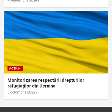
4 septembrie 2024
ACȚIUNI
Monitorizarea respectării drepturilor
refugiaților din Ucraina
3 octombrie 2022