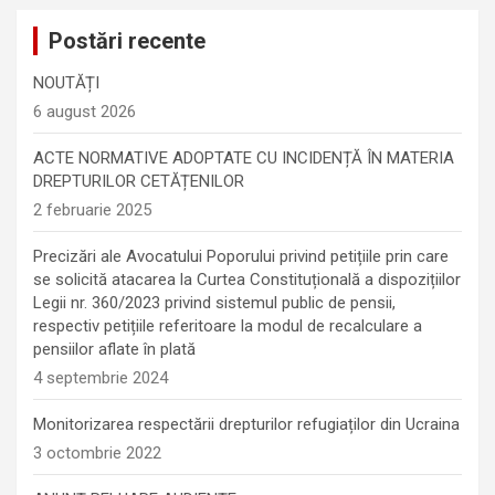
Postări recente
NOUTĂȚI
6 august 2026
ACTE NORMATIVE ADOPTATE CU INCIDENȚĂ ÎN MATERIA
DREPTURILOR CETĂȚENILOR
2 februarie 2025
Precizări ale Avocatului Poporului privind petițiile prin care
se solicită atacarea la Curtea Constituțională a dispozițiilor
Legii nr. 360/2023 privind sistemul public de pensii,
respectiv petițiile referitoare la modul de recalculare a
pensiilor aflate în plată
4 septembrie 2024
Monitorizarea respectării drepturilor refugiaților din Ucraina
3 octombrie 2022