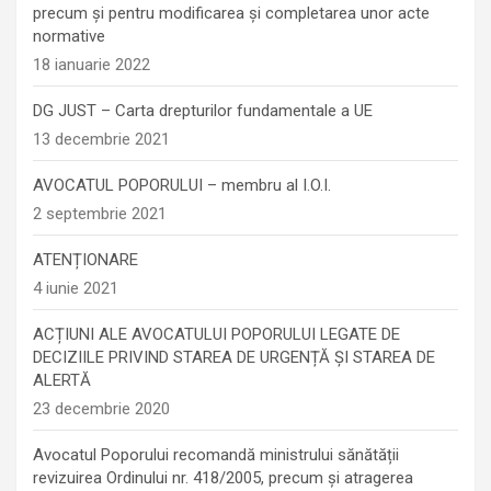
precum şi pentru modificarea şi completarea unor acte
normative
18 ianuarie 2022
DG JUST – Carta drepturilor fundamentale a UE
13 decembrie 2021
AVOCATUL POPORULUI – membru al I.O.I.
2 septembrie 2021
ATENȚIONARE
4 iunie 2021
ACȚIUNI ALE AVOCATULUI POPORULUI LEGATE DE
DECIZIILE PRIVIND STAREA DE URGENȚĂ ȘI STAREA DE
ALERTĂ
23 decembrie 2020
Avocatul Poporului recomandă ministrului sănătății
revizuirea Ordinului nr. 418/2005, precum și atragerea