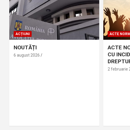
ACȚIUNI
ACTE NORM
NOUTĂȚI
ACTE N
CU INCI
6 august 2026
DREPTUR
2 februarie