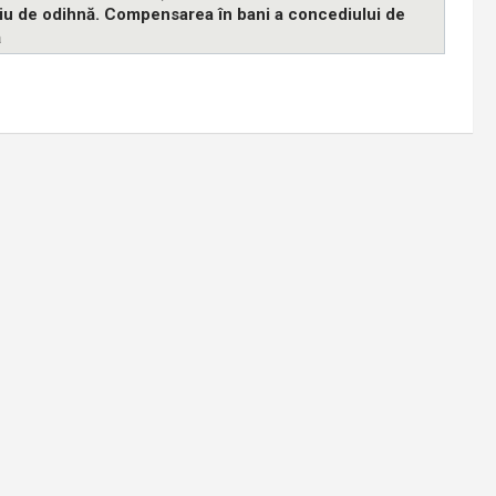
ediu de odihnă. Compensarea în bani a concediului de
ă