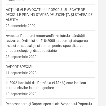
ACȚIUNI ALE AVOCATULUI POPORULUI LEGATE DE
DECIZIILE PRIVIND STAREA DE URGENȚĂ ȘI STAREA DE
ALERTĂ
23 decembrie 2020
Avocatul Poporului recomandă ministrului sănătății
revizuirea Ordinului nr. 418/2005, precum și atragerea
medicilor specialiști și primari pentru specializarea
endocrinologie şi diabet pediatric
28 septembrie 2020
RAPORT SPECIAL
11 septembrie 2020
În 3002 localități din România (94,34%) este încălcat
dreptul elevilor la burse școlare
10 septembrie 2020
Recomandare și Raport special ale Avocatului Poporului