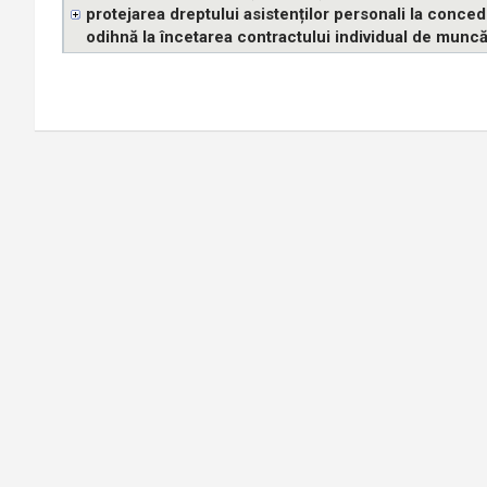
protejarea dreptului asistenților personali la conc
odihnă la încetarea contractului individual de munc