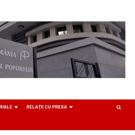
RIALE
RELAȚII CU PRESA