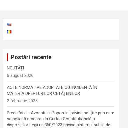
Postări recente
NOUTĂȚI
6 august 2026
ACTE NORMATIVE ADOPTATE CU INCIDENȚĂ ÎN
MATERIA DREPTURILOR CETĂȚENILOR
2 februarie 2025
Precizări ale Avocatului Poporului privind petițiile prin care
se solicită atacarea la Curtea Constituțională a
dispozițiilor Legii nr. 360/2023 privind sistemul public de