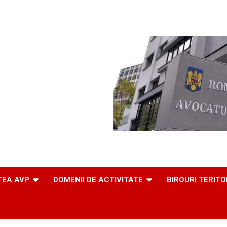
TEA AVP
DOMENII DE ACTIVITATE
BIROURI TERITO