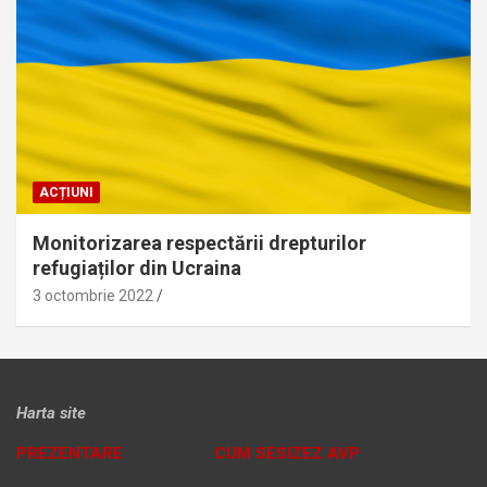
ACȚIUNI
Monitorizarea respectării drepturilor
refugiaților din Ucraina
3 octombrie 2022
Harta site
PREZENTARE
CUM SESIZEZ AVP