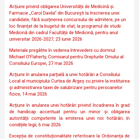
Acțiune privind obligarea Universității de Medicină și
Farmacie „Carol Davila” din București la înscrierea unei
candidate, fără susținerea concursului de admitere, pe un
loc finanțat de la bugetul de stat, la programul de studii
Medicină din cadrul Facultății de Medicină, pentru anul
universitar 2026-2027, 23 iunie 2026
Materiale pregătite în vederea întrevederii cu domnul
Michael O’Flaherty, Comisarul pentru Drepturile Omului al
Consiliului Europei, 27 mai 2026
Acțiune în anularea parțială a unei hotărâri a Consiliului
Local al municipiului Curtea de Argeș cu privire la instituirea
și administrarea taxei de salubrizare pentru persoanelor
fizice, 14 mai 2026
Acțiune în anularea unei hotărâri privind încadrarea în grad
de handicap accentuat pentru un minor și obligarea
autorității competente la emiterea unei noi hotărâri, în
condițiile legii, 6 mai 2026
Excepția de constituționalitate referitoare la Ordonanța de