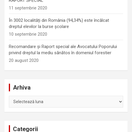
RAPORT SPECIAL
11 septembrie 2020
În 3002 localități din România (94,34%) este încălcat
dreptul elevilor la burse școlare
10 septembrie 2020
Recomandare și Raport special ale Avocatului Poporului
privind dreptul la mediu sănătos în domeniul forestier
20 august 2020
Arhiva
Arhiva
Categorii