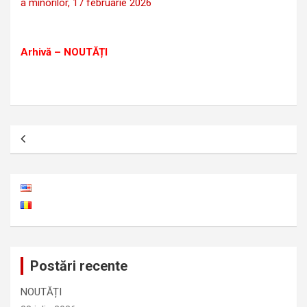
a minorilor, 17 februarie 2026
Arhivă – NOUTĂȚI
Navigare
în
articole
Postări recente
NOUTĂȚI