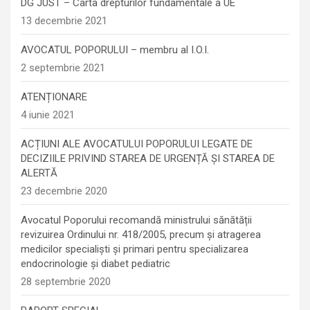
DG JUST – Carta drepturilor fundamentale a UE
13 decembrie 2021
AVOCATUL POPORULUI – membru al I.O.I.
2 septembrie 2021
ATENȚIONARE
4 iunie 2021
ACȚIUNI ALE AVOCATULUI POPORULUI LEGATE DE
DECIZIILE PRIVIND STAREA DE URGENȚĂ ȘI STAREA DE
ALERTĂ
23 decembrie 2020
Avocatul Poporului recomandă ministrului sănătății
revizuirea Ordinului nr. 418/2005, precum și atragerea
medicilor specialiști și primari pentru specializarea
endocrinologie şi diabet pediatric
28 septembrie 2020