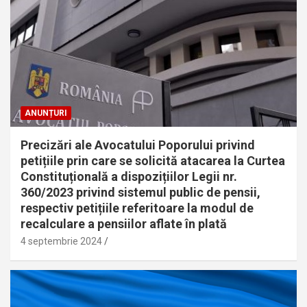
ANUNȚURI
Precizări ale Avocatului Poporului privind
petițiile prin care se solicită atacarea la Curtea
Constituțională a dispozițiilor Legii nr.
360/2023 privind sistemul public de pensii,
respectiv petițiile referitoare la modul de
recalculare a pensiilor aflate în plată
4 septembrie 2024