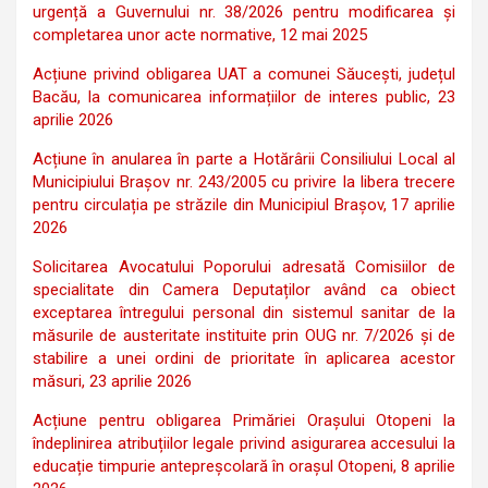
urgență a Guvernului nr. 38/2026 pentru modificarea şi
completarea unor acte normative, 12 mai 2025
Acțiune privind obligarea UAT a comunei Săucești, județul
Bacău, la comunicarea informațiilor de interes public, 23
aprilie 2026
Acțiune în anularea în parte a Hotărârii Consiliului Local al
Municipiului Brașov nr. 243/2005 cu privire la libera trecere
pentru circulația pe străzile din Municipiul Brașov, 17 aprilie
2026
Solicitarea Avocatului Poporului adresată Comisiilor de
specialitate din Camera Deputaților având ca obiect
exceptarea întregului personal din sistemul sanitar de la
măsurile de austeritate instituite prin OUG nr. 7/2026 și de
stabilire a unei ordini de prioritate în aplicarea acestor
măsuri, 23 aprilie 2026
Acțiune pentru obligarea Primăriei Orașului Otopeni la
îndeplinirea atribuțiilor legale privind asigurarea accesului la
educație timpurie antepreșcolară în orașul Otopeni, 8 aprilie