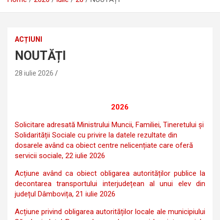
ACȚIUNI
NOUTĂȚI
28 iulie 2026
2026
Solicitare adresată Ministrului Muncii, Familiei, Tineretului și
Solidarității Sociale cu privire la datele rezultate din
dosarele având ca obiect centre nelicențiate care oferă
servicii sociale, 22 iulie 2026
Acțiune având ca obiect obligarea autorităților publice la
decontarea transportului interjudețean al unui elev din
județul Dâmbovița, 21 iulie 2026
Acțiune privind obligarea autorităților locale ale municipiului