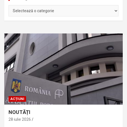
Categorii
ACȚIUNI
NOUTĂȚI
28 iulie 2026