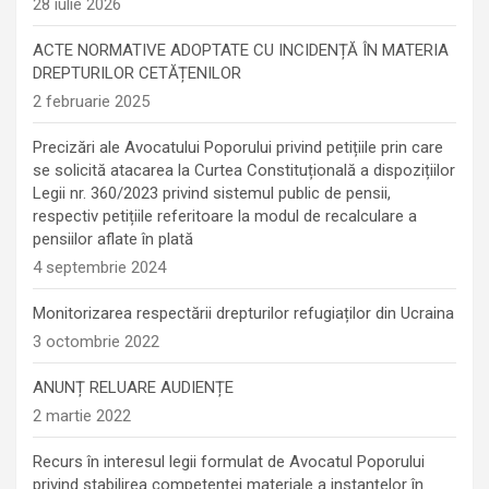
28 iulie 2026
ACTE NORMATIVE ADOPTATE CU INCIDENȚĂ ÎN MATERIA
DREPTURILOR CETĂȚENILOR
2 februarie 2025
Precizări ale Avocatului Poporului privind petițiile prin care
se solicită atacarea la Curtea Constituțională a dispozițiilor
Legii nr. 360/2023 privind sistemul public de pensii,
respectiv petițiile referitoare la modul de recalculare a
pensiilor aflate în plată
4 septembrie 2024
Monitorizarea respectării drepturilor refugiaților din Ucraina
3 octombrie 2022
ANUNȚ RELUARE AUDIENȚE
2 martie 2022
Recurs în interesul legii formulat de Avocatul Poporului
privind stabilirea competenței materiale a instanțelor în