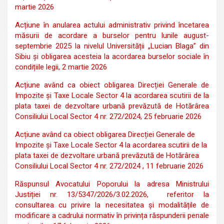
martie 2026
Acțiune în anularea actului administrativ privind încetarea
măsurii de acordare a burselor pentru lunile august-
septembrie 2025 la nivelul Universității „Lucian Blaga” din
Sibiu și obligarea acesteia la acordarea burselor sociale în
condițiile legii, 2 martie 2026
Acțiune având ca obiect obligarea Direcției Generale de
Impozite și Taxe Locale Sector 4 la acordarea scutirii de la
plata taxei de dezvoltare urbană prevăzută de Hotărârea
Consiliului Local Sector 4 nr. 272/2024, 25 februarie 2026
Acțiune având ca obiect obligarea Direcției Generale de
Impozite și Taxe Locale Sector 4 la acordarea scutirii de la
plata taxei de dezvoltare urbană prevăzută de Hotărârea
Consiliului Local Sector 4 nr. 272/2024 , 11 februarie 2026
Răspunsul Avocatului Poporului la adresa Ministrului
Justiției nr. 13/5347/2026/3.02.2026, referitor la
consultarea cu privire la necesitatea și modalitățile de
modificare a cadrului normativ în privința răspunderii penale